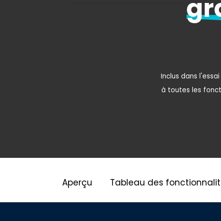
gr
Inclus dans l'essa
à toutes les fonct
Aperçu
Tableau des fonctionnali