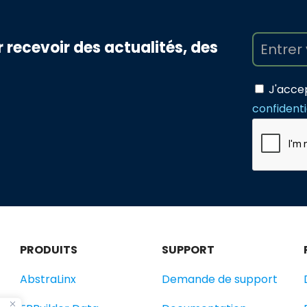
recevoir des actualités, des
J'acce
confidenti
PRODUITS
SUPPORT
AbstraLinx
Demande de support