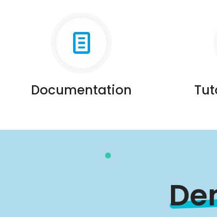
Documentation
Tut
De