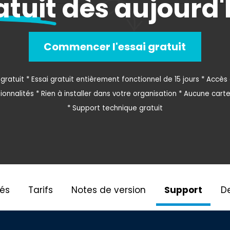
atuit
dès aujourd'
Commencer l'essai gratuit
i gratuit * Essai gratuit entièrement fonctionnel de 15 jours * Accès 
ionnalités * Rien à installer dans votre organisation * Aucune cart
* Support technique gratuit
tés
Tarifs
Notes de version
Support
D