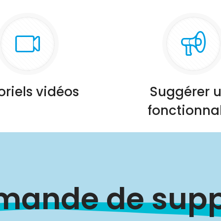
oriels vidéos
Suggérer 
fonctionnal
mande de supp