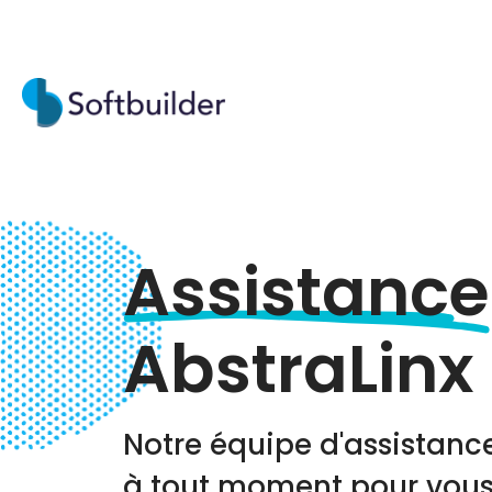
Assistance
AbstraLinx
Notre équipe d'assistance
à tout moment pour vous