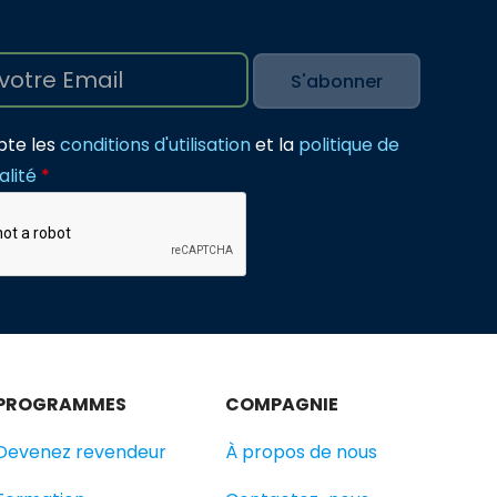
pte les
conditions d'utilisation
et la
politique de
alité
*
PROGRAMMES
COMPAGNIE
Devenez revendeur
À propos de nous