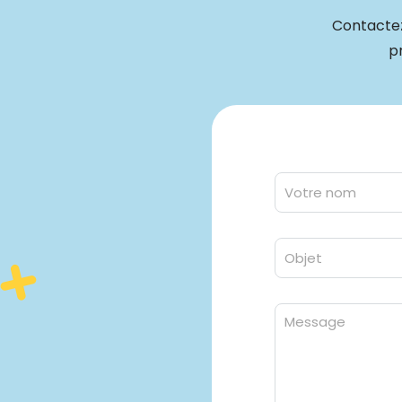
Contactez
p