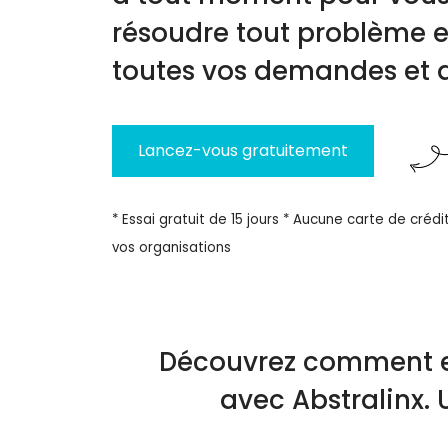
résoudre tout problème e
toutes vos demandes et q
Lancez-vous gratuitement
* Essai gratuit de 15 jours * Aucune carte de crédit
vos organisations
Découvrez comment ex
avec Abstralinx. 