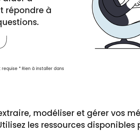
t répondre à
uestions.
 requise * Rien à installer dans
traire, modéliser et gérer vos m
Utilisez les ressources disponibl