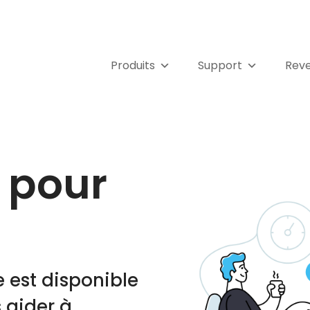
Produits
Support
Rev
pour
 est disponible
 aider à